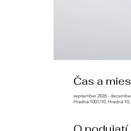
Čas a mies
september 2026 - december
Hradná 1001/10, Hradná 10, 
O podujatí