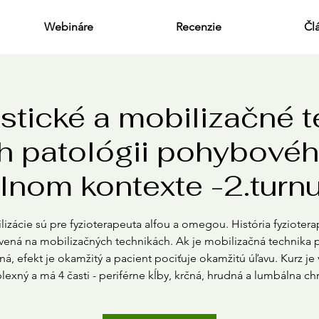
Webináre
Recenzie
Čl
stické a mobilizačné t
h patológii pohybovéh
lnom kontexte -2.tur
izácie sú pre fyzioterapeuta alfou a omegou. História fyziotera
vená na mobilizačných technikách. Ak je mobilizačná technika 
ná, efekt je okamžitý a pacient pociťuje okamžitú úľavu. Kurz je
exný a má 4 časti - periférne kĺby, krčná, hrudná a lumbálna chr