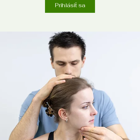
Prihlásiť sa