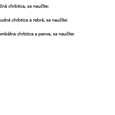
rčná chrbtica, sa naučíte:
rudná chrbtica a rebrá, sa naučíte:
lumbálna chrbtica a panva, sa naučíte: