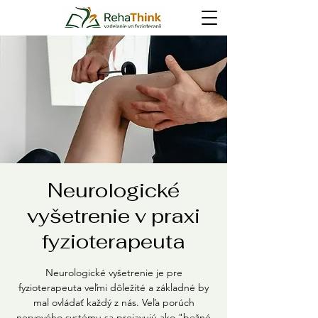
Neurologické
vyšetrenie v praxi
fyzioterapeuta
Neurologické vyšetrenie je pre
fyzioterapeuta veľmi dôležité a základné by
mal ovládať každý z nás. Veľa porúch
nervového systému sa prejavujú ako "bežné