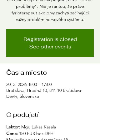
problémy". Nie je raritou, že práve
fyzioterapeut ako prvý zachytí začínajúci
vážny problém nervového systému.
Registration is closed
See other events
Čas a miesto
20. 3. 2026, 8:00 – 17:00
Bratislava, Hradná 10, 841 10 Bratislava-
Devín, Slovensko
O podujatí
Lektor: 
Mgr. Lukáš Kasala
Cena:
 150 EUR bez DPH