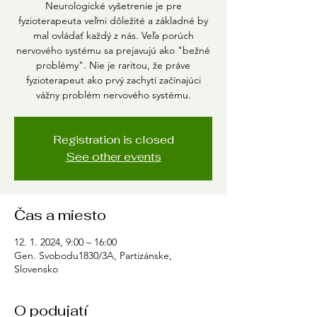
Neurologické vyšetrenie je pre
fyzioterapeuta veľmi dôležité a základné by
mal ovládať každý z nás. Veľa porúch
nervového systému sa prejavujú ako "bežné
problémy". Nie je raritou, že práve
fyzioterapeut ako prvý zachytí začínajúci
vážny problém nervového systému.
Registration is closed
See other events
Čas a miesto
12. 1. 2024, 9:00 – 16:00
Gen. Svobodu1830/3A, Partizánske,
Slovensko
O podujatí