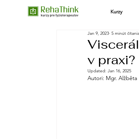
Kurzy
Jan 9, 2023
5 minút čítani
Viscerál
v praxi?
Updated:
Jan 16, 2025
Autori: Mgr. Alžběta