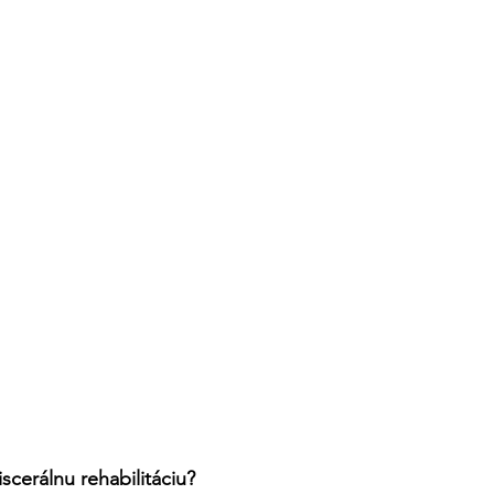
cerálnu rehabilitáciu?