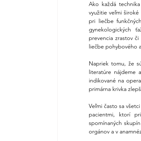
Ako každá technika 
využitie veľmi širok
pri liečbe funkčných
gynekologických ťaž
prevencia zrastov č
liečbe pohybového a
Napriek tomu, že sú
literatúre nájdeme 
indikované na opera
primárna krivka zlepš
Veľmi často sa všetci
pacientmi, ktorí p
spomínaných skupín j
orgánov a v anamnéze